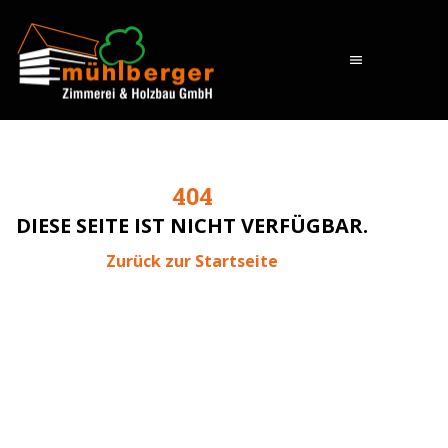
menu
404
DIESE SEITE IST NICHT VERFÜGBAR.
Zurück zur Startseite