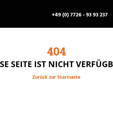
+49 (0) 7726 - 93 93 237
404
SE SEITE IST NICHT VERFÜG
Zurück zur Startseite