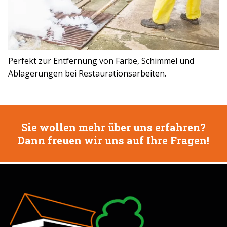
Perfekt zur Entfernung von Farbe, Schimmel und
Ablagerungen bei Restaurationsarbeiten.
Sie wollen mehr über uns erfahren?
Dann freuen wir uns auf Ihre Fragen!