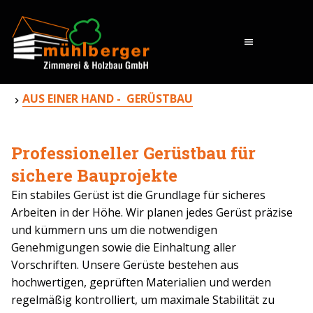
menu
AUS EINER HAND - GERÜSTBAU
Professioneller Gerüstbau für
sichere Bauprojekte
Ein stabiles Gerüst ist die Grundlage für sicheres
Arbeiten in der Höhe. Wir planen jedes Gerüst präzise
und kümmern uns um die notwendigen
Genehmigungen sowie die Einhaltung aller
Vorschriften. Unsere Gerüste bestehen aus
hochwertigen, geprüften Materialien und werden
regelmäßig kontrolliert, um maximale Stabilität zu