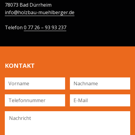
78073 Bad Dürrheim
info@holzbau-muehlberger.de
Telefon
0 77 26 – 93 93 237
KONTAKT
Vorname
Nachname
Telefonnummer
E-Mail
Nachricht