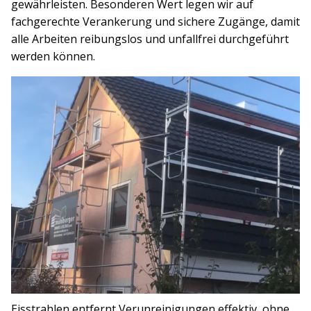
gewährleisten. Besonderen Wert legen wir auf
fachgerechte Verankerung und sichere Zugänge, damit
alle Arbeiten reibungslos und unfallfrei durchgeführt
werden können.
Eisstrahlen entfernt Verunreinigungen effektiv, ohne