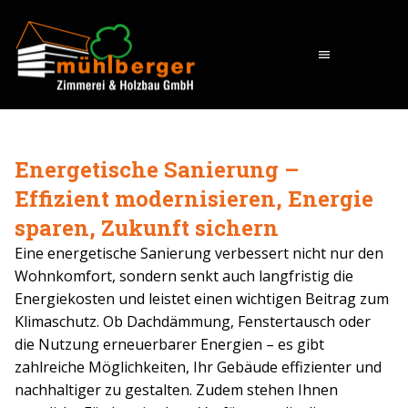
menu
Energetische Sanierung –
Effizient modernisieren, Energie
sparen, Zukunft sichern
Eine energetische Sanierung verbessert nicht nur den
Wohnkomfort, sondern senkt auch langfristig die
Energiekosten und leistet einen wichtigen Beitrag zum
Klimaschutz. Ob Dachdämmung, Fenstertausch oder
die Nutzung erneuerbarer Energien – es gibt
zahlreiche Möglichkeiten, Ihr Gebäude effizienter und
nachhaltiger zu gestalten. Zudem stehen Ihnen