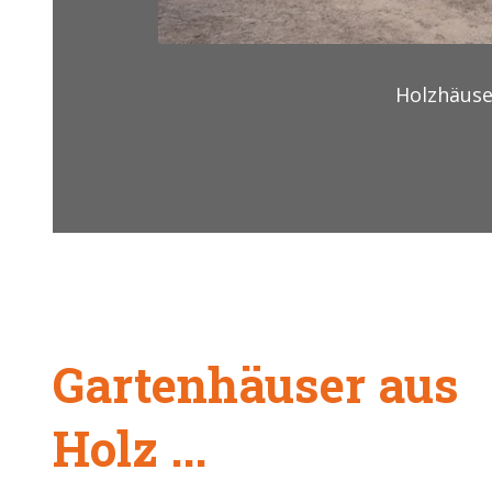
Holzhäuse
Gartenhäuser aus
Holz ...