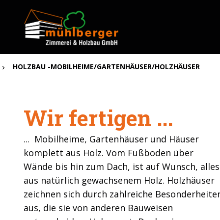
HOLZBAU -MOBILHEIME/GARTENHÄUSER/HOLZHÄUSER
Wir fertigen ...
... Mobilheime, Gartenhäuser und Häuser
komplett aus Holz. Vom Fußboden über
Wände bis hin zum Dach, ist auf Wunsch, alles
aus natürlich gewachsenem Holz. Holzhäuser
zeichnen sich durch zahlreiche Besonderheite
aus, die sie von anderen Bauweisen