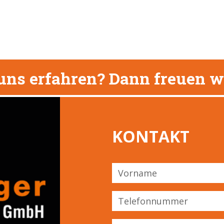
uns erfahren? Dann freuen wi
KONTAKT
Vorname
Telefonnummer