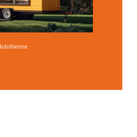
obilheime