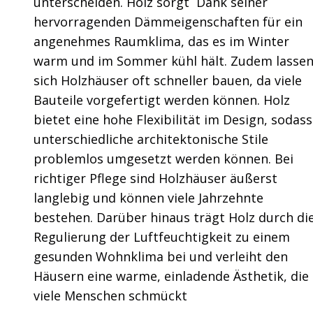
unterscheiden. Holz sorgt Dank seiner
hervorragenden Dämmeigenschaften für ein
angenehmes Raumklima, das es im Winter
warm und im Sommer kühl hält. Zudem lasse
sich Holzhäuser oft schneller bauen, da viele
Bauteile vorgefertigt werden können. Holz
bietet eine hohe Flexibilität im Design, sodass
unterschiedliche architektonische Stile
problemlos umgesetzt werden können. Bei
richtiger Pflege sind Holzhäuser äußerst
langlebig und können viele Jahrzehnte
bestehen. Darüber hinaus trägt Holz durch di
Regulierung der Luftfeuchtigkeit zu einem
gesunden Wohnklima bei und verleiht den
Häusern eine warme, einladende Ästhetik, die
viele Menschen schmückt