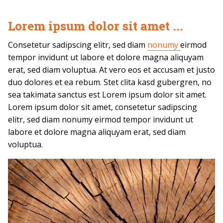
Lorem ipsum dolor sit amet ...
Consetetur sadipscing elitr, sed diam
nonumy
eirmod
tempor invidunt ut labore et dolore magna aliquyam
erat, sed diam voluptua. At vero eos et accusam et justo
duo dolores et ea rebum. Stet clita kasd gubergren, no
sea takimata sanctus est Lorem ipsum dolor sit amet.
Lorem ipsum dolor sit amet, consetetur sadipscing
elitr, sed diam nonumy eirmod tempor invidunt ut
labore et dolore magna aliquyam erat, sed diam
voluptua.