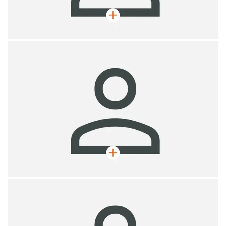
Max Mustermann
Geschäftsführer, Zimmermeister