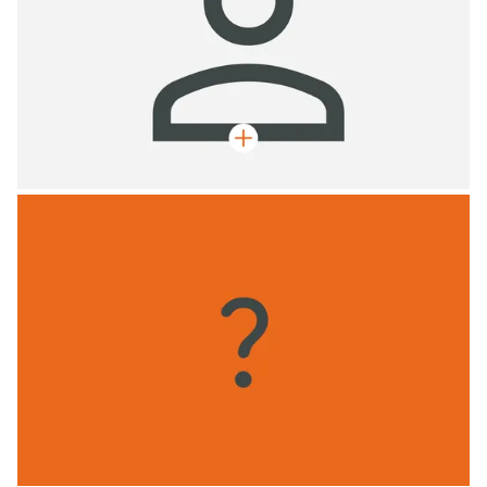
Max Mustermann
Geschäftsführer, Zimmermeister