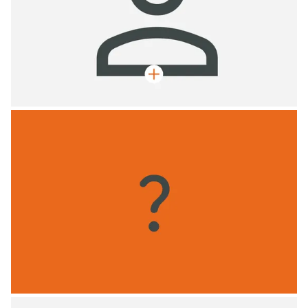
Max Mustermann
Geschäftsführer, Zimmermeister