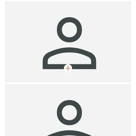
Max Mustermann
Geschäftsführer, Zimmermeister
Max Mustermann
Geschäftsführer, Zimmermeister