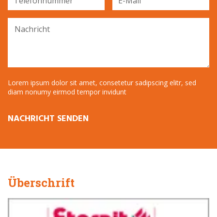
Telefonnummer
E-Mail
Nachricht
Lorem ipsum dolor sit amet, consetetur sadipscing elitr, sed
diam nonumy eirmod tempor invidunt
NACHRICHT SENDEN
Überschrift