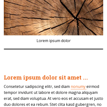
Lorem ipsum dolor
Lorem ipsum dolor sit amet ...
Consetetur sadipscing elitr, sed diam
nonumy
eirmod
tempor invidunt ut labore et dolore magna aliquyam
erat, sed diam voluptua. At vero eos et accusam et justo
duo dolores et ea rebum. Stet clita kasd gubergren, no