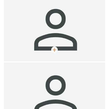
Max Mustermann
Geschäftsführer, Zimmermeister
Max Mustermann
Geschäftsführer, Zimmermeister