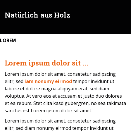
Natürlich aus Holz
LOREM
Lorem ipsum dolor sit ...
Lorem ipsum dolor sit amet, consetetur sadipscing
elitr, sed
iam nonumy eirmod
tempor invidunt ut
labore et dolore magna aliquyam erat, sed diam
voluptua. At vero eos et accusam et justo duo dolores
et ea rebum. Stet clita kasd gubergren, no sea takimata
sanctus est Lorem ipsum dolor sit amet.
Lorem ipsum dolor sit amet, consetetur sadipscing
elitr, sed diam nonumy eirmod tempor invidunt ut