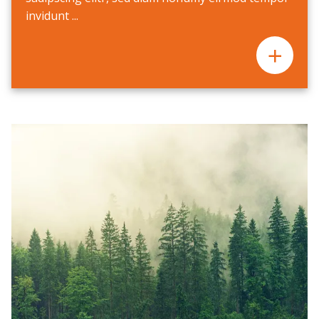
invidunt ...