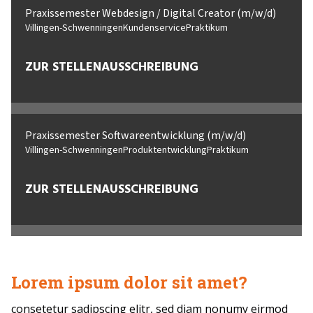
Praxissemester Webdesign / Digital Creator (m/w/d)
Villingen-Schwenningen
Kundenservice
Praktikum
ZUR STELLENAUSSCHREIBUNG
Praxissemester Softwareentwicklung (m/w/d)
Villingen-Schwenningen
Produktentwicklung
Praktikum
ZUR STELLENAUSSCHREIBUNG
Lorem ipsum dolor sit amet?
consetetur sadipscing elitr, sed diam nonumy eirmod