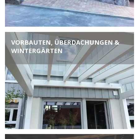
VORBAUTEN, ÜBERDACHUNGEN &
WINTERGÄRTEN