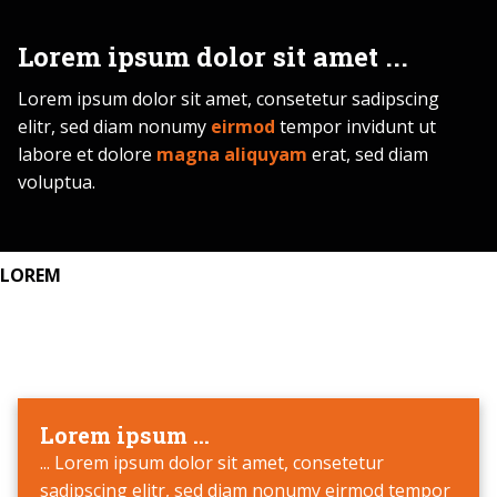
Lorem ipsum dolor sit amet ...
Lorem ipsum dolor sit amet, consetetur sadipscing
elitr, sed diam nonumy
eirmod
tempor invidunt ut
labore et dolore
magna aliquyam
erat, sed diam
voluptua.
LOREM
Lorem ipsum ...
... Lorem ipsum dolor sit amet, consetetur
sadipscing elitr, sed diam nonumy eirmod tempor