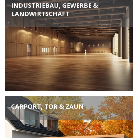
INDUSTRIEBAU, GEWERBE &
LANDWIRTSCHAFT
CARPORT, TOR & ZAUN