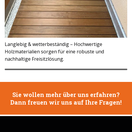
Langlebig & wetterbeständig – Hochwertige
Holzmaterialien sorgen für eine robuste und
nachhaltige Freisitzlösung.
Sie wollen mehr über uns erfahren?
Dann freuen wir uns auf Ihre Fragen!