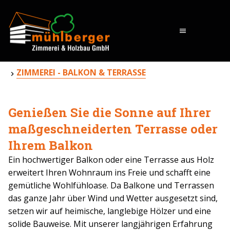
menu
ZIMMEREI - BALKON & TERRASSE
Genießen Sie die Sonne auf Ihrer
maßgeschneiderten Terrasse oder
Ihrem Balkon
Ein hochwertiger Balkon oder eine Terrasse aus Holz
erweitert Ihren Wohnraum ins Freie und schafft eine
gemütliche Wohlfühloase. Da Balkone und Terrassen
das ganze Jahr über Wind und Wetter ausgesetzt sind,
setzen wir auf heimische, langlebige Hölzer und eine
solide Bauweise. Mit unserer langjährigen Erfahrung