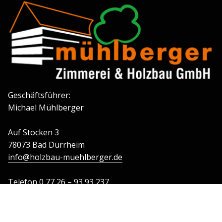
Geschäftsführer:
Michael Mühlberger
Auf Stocken 3
78073 Bad Dürrheim
info@holzbau-muehlberger.de
Telefon
0 77 26 – 93 93 237